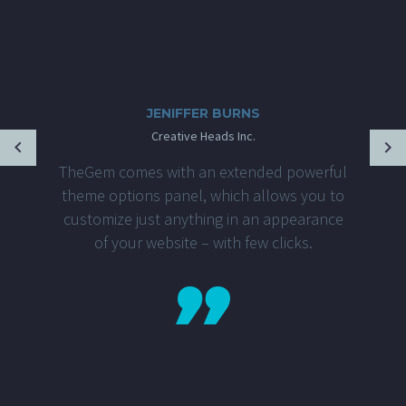
JENIFFER BURNS
Creative Heads Inc.
TheGem comes with an extended powerful
theme options panel, which allows you to
customize just anything in an appearance
of your website – with few clicks.
