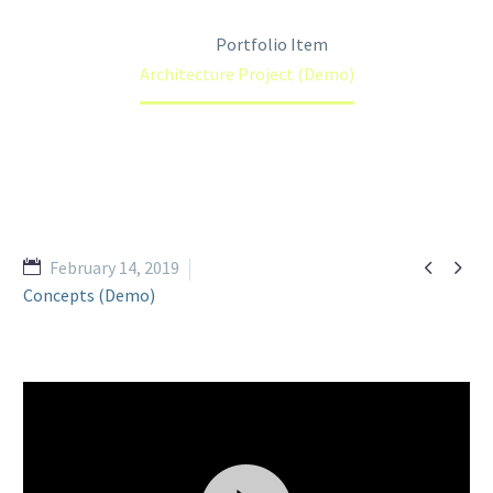
Home
Portfolio Item
Architecture Project (Demo)


February 14, 2019
Concepts (Demo)