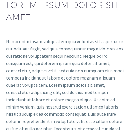
LOREM IPSUM DOLOR SIT
AMET
Nemo enim ipsam voluptatem quia voluptas sit aspernatur
aut odit aut fugit, sed quia consequuntur magni dolores eos
qui ratione voluptatem sequi nesciunt. Neque porro
quisquam est, qui dolorem ipsum quia dolor sit amet,
consectetur, adipisci velit, sed quia non numquam eius modi
tempora incidunt ut labore et dolore magnam aliquam
quaerat volupta tem. Lorem ipsum dolor sit amet,
consectetur adipisicing elit, sed do eiusmod tempor
incididunt ut labore et dolore magna aliqua. Ut enim ad
minim veniam, quis nostrud exercitation ullamco laboris
nisi ut aliquip ex ea commodo consequat. Duis aute irure
dolor in reprehenderit in voluptate velit esse cillum dolore
eu fugiat nulla pariatur. Excepteur sint occaecat cupidatat