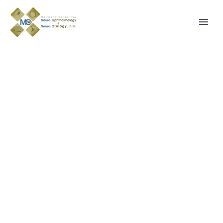
BUSINESS
CONSULTING
(DEMO)