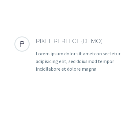
PIXEL PERFECT (DEMO)


Lorem ipsum dolor sit ametcon sectetur
adipisicing elit, sed doiusmod tempor
incidilabore et dolore magna