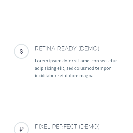
RETINA READY (DEMO)


Lorem ipsum dolor sit ametcon sectetur
adipisicing elit, sed doiusmod tempor
incidilabore et dolore magna
PIXEL PERFECT (DEMO)

