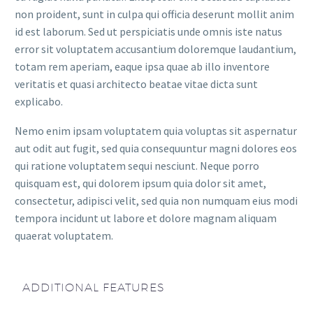
non proident, sunt in culpa qui officia deserunt mollit anim
id est laborum. Sed ut perspiciatis unde omnis iste natus
error sit voluptatem accusantium doloremque laudantium,
totam rem aperiam, eaque ipsa quae ab illo inventore
veritatis et quasi architecto beatae vitae dicta sunt
explicabo.
Nemo enim ipsam voluptatem quia voluptas sit aspernatur
aut odit aut fugit, sed quia consequuntur magni dolores eos
qui ratione voluptatem sequi nesciunt. Neque porro
quisquam est, qui dolorem ipsum quia dolor sit amet,
consectetur, adipisci velit, sed quia non numquam eius modi
tempora incidunt ut labore et dolore magnam aliquam
quaerat voluptatem.
ADDITIONAL FEATURES